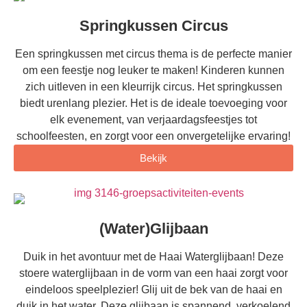
Springkussen Circus
Een springkussen met circus thema is de perfecte manier
om een feestje nog leuker te maken! Kinderen kunnen
zich uitleven in een kleurrijk circus. Het springkussen
biedt urenlang plezier. Het is de ideale toevoeging voor
elk evenement, van verjaardagsfeestjes tot
schoolfeesten, en zorgt voor een onvergetelijke ervaring!
Bekijk
(Water)Glijbaan
Duik in het avontuur met de Haai Waterglijbaan! Deze
stoere waterglijbaan in de vorm van een haai zorgt voor
eindeloos speelplezier! Glij uit de bek van de haai en
duik in het water. Deze glijbaan is spannend, verkoelend