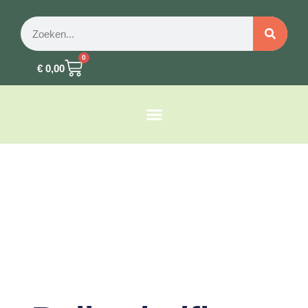
0
€
0,00