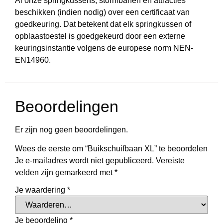
Al onze springkussens, stormbanen en attracties
beschikken (indien nodig) over een certificaat van
goedkeuring. Dat betekent dat elk springkussen of
opblaastoestel is goedgekeurd door een externe
keuringsinstantie volgens de europese norm NEN-
EN14960.
Beoordelingen
Er zijn nog geen beoordelingen.
Wees de eerste om “Buikschuifbaan XL” te beoordelen
Je e-mailadres wordt niet gepubliceerd.
Vereiste
velden zijn gemarkeerd met
*
Je waardering
*
Je beoordeling
*