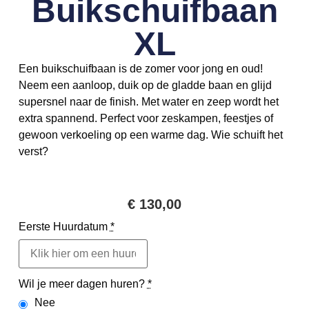
Buikschuifbaan
XL
Een buikschuifbaan is de zomer voor jong en oud!
Neem een aanloop, duik op de gladde baan en glijd
supersnel naar de finish. Met water en zeep wordt het
extra spannend. Perfect voor zeskampen, feestjes of
gewoon verkoeling op een warme dag. Wie schuift het
verst?
€
130,00
Eerste Huurdatum
*
Wil je meer dagen huren?
*
Nee