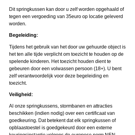
Dit springkussen kan door u zelf worden opgehaald of
tegen een vergoeding van 35euro op locatie geleverd
worden.
Begeleiding:
Tijdens het gebruik van het door uw gehuurde object is
het ten alle tijde verplicht om toezicht te houden op de
spelende kinderen. Het toezicht houden dient te
gebeuren door een volwassen persoon (18+). U bent
zelf verantwoordelijk voor deze begeleiding en
toezicht.
Veiligheid:
Al onze springkussens, stormbanen en attracties
beschikken (indien nodig) over een certificaat van
goedkeuring. Dat betekent dat elk springkussen of
opblaastoestel is goedgekeurd door een externe
keuringsinstantie volgens de europese norm NEN-