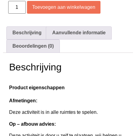
Toevoegen aan winkelwagen
Beschrijving
Aanvullende informatie
Beoordelingen (0)
Beschrijving
Product eigenschappen
Afmetingen:
Deze activiteit is in alle ruimtes te spelen.
Op – afbouw advies:
Deze activiteit is door u zelf te plaatsen, wij helpen u