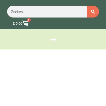
0
€
0,00