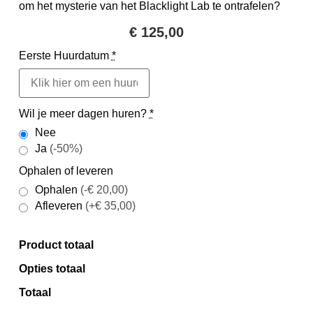
om het mysterie van het Blacklight Lab te ontrafelen?
€
125,00
Eerste Huurdatum
*
Wil je meer dagen huren?
*
Nee
Ja
(-50%)
Ophalen of leveren
Ophalen
(-€ 20,00)
Afleveren
(+€ 35,00)
Product totaal
Opties totaal
Totaal